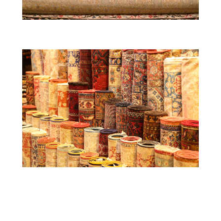
Faire estimer un tapis persan
avant de le faire réparer
Certaines
réparations
sont trop conséquentes