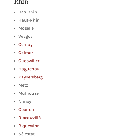
Rhin
Bas-Rhin
Haut-Rhin
Moselle
Vosges
Cernay
Colmar
Guebwiller
Haguenau
Kaysersberg
Metz
Mulhouse
Nancy
Obernai
Ribeauvillé
Riquewihr
Sélestat