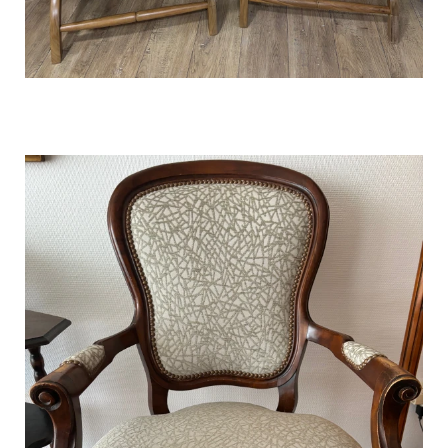
Rénovation de fauteuils néo-
contemporains