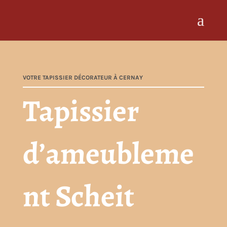
VOTRE TAPISSIER DÉCORATEUR À CERNAY
Tapissier
d’ameubleme
nt Scheit