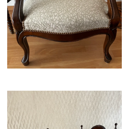
Fauteuil Louis XV avec tissu
Lelièvre