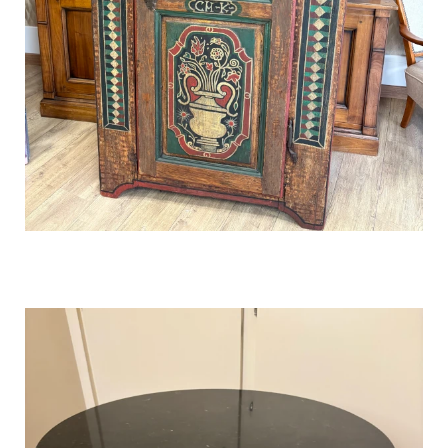
Rénovation d’une Bonnetière
Polychrome Alsacienne