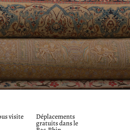
us visite
Déplacements
gratuits dans le
Bas-Rhin