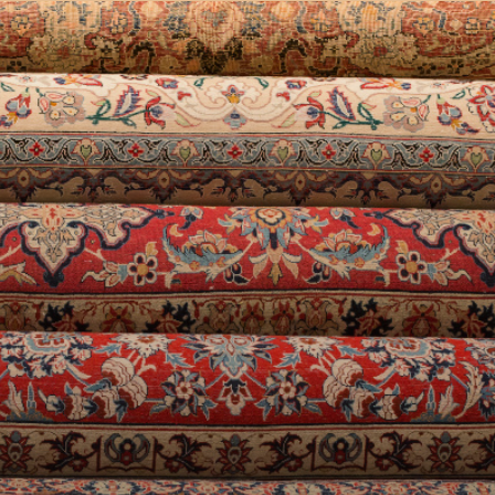
Ebénisterie
Rideaux
Tapis
Contact