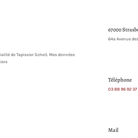
67000 Strasb
64a Avenue de
tialité de Tapissier Scheit. Mes données
iers
Téléphone
03 88 96 92 37
Mail