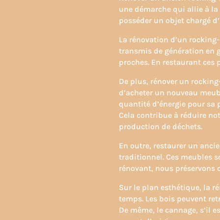
une démarche qui allie à la 
posséder un objet chargé d’h
La rénovation d’un rocking-
transmis de génération en g
proches. En restaurant ces p
De plus, rénover un rockin
d’acheter un nouveau meubl
quantité d’énergie pour sa 
Cela contribue à réduire no
production de déchets.
En outre, restaurer un anci
traditionnel. Ces meubles so
rénovant, nous préservons c
Sur le plan esthétique, la r
temps. Les bois peuvent ret
De même, le cannage, s’il es