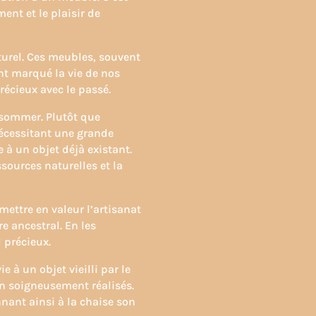
ent et le plaisir de
turel. Ces meubles, souvent
nt marqué la vie de nos
récieux avec le passé.
nsommer. Plutôt que
écessitant une grande
 à un objet déjà existant.
sources naturelles et la
mettre en valeur l’artisanat
e ancestral. En les
 précieux.
 à un objet vieilli par le
on soigneusement réalisés.
nnant ainsi à la chaise son