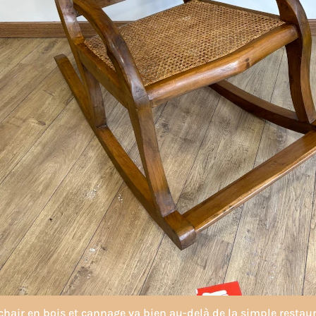
hair en bois et cannage va bien au-delà de la simple restau