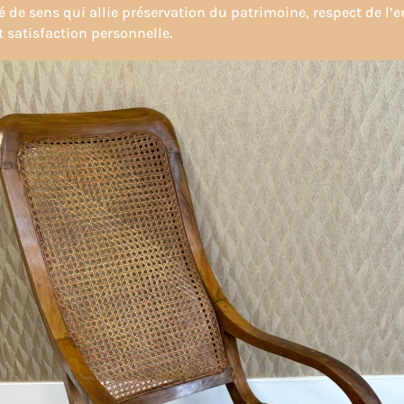
é de sens qui allie préservation du patrimoine, respect de l’
t satisfaction personnelle.