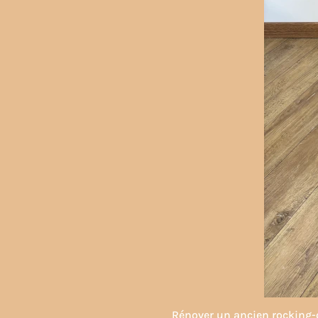
Rénover un ancien rocking-c