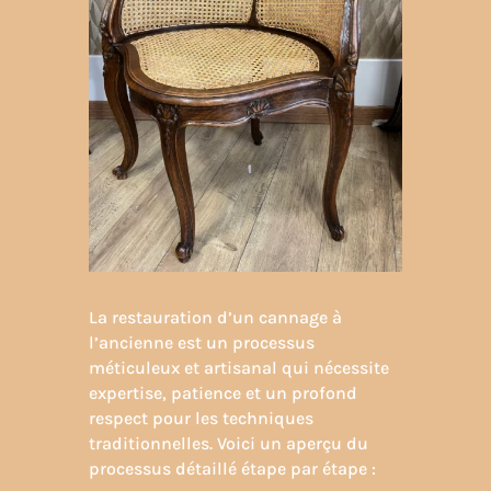
La restauration d’un cannage à
l’ancienne est un processus
méticuleux et artisanal qui nécessite
expertise, patience et un profond
respect pour les techniques
traditionnelles. Voici un aperçu du
processus détaillé étape par étape :